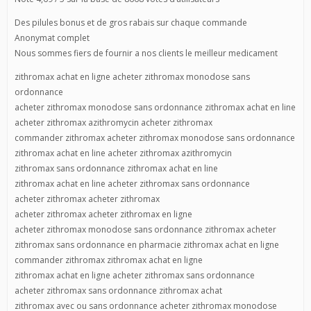
Des pilules bonus et de gros rabais sur chaque commande
Anonymat complet
Nous sommes fiers de fournir a nos clients le meilleur medicament
zithromax achat en ligne acheter zithromax monodose sans
ordonnance
acheter zithromax monodose sans ordonnance zithromax achat en line
acheter zithromax azithromycin acheter zithromax
commander zithromax acheter zithromax monodose sans ordonnance
zithromax achat en line acheter zithromax azithromycin
zithromax sans ordonnance zithromax achat en line
zithromax achat en line acheter zithromax sans ordonnance
acheter zithromax acheter zithromax
acheter zithromax acheter zithromax en ligne
acheter zithromax monodose sans ordonnance zithromax acheter
zithromax sans ordonnance en pharmacie zithromax achat en ligne
commander zithromax zithromax achat en ligne
zithromax achat en ligne acheter zithromax sans ordonnance
acheter zithromax sans ordonnance zithromax achat
zithromax avec ou sans ordonnance acheter zithromax monodose