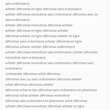
sans ordonnance
acheter zithromax en ligne zithromax sans ordonnance
acheter zithromax monodose sans ordonnance zithromax avec ou
sans ordonnance
acheter zithromax monodose zithromax acheter
acheter zithromax en ligne zithromax acheter
zithromax acheter en ligne zithromax acheter en ligne
zithromax sans ordonnance acheter zithromax en ligne
zithromax acheter acheter zithromax azithromycin
acheter zithromax monodose sans ordonnance acheter zithromax
monodose sans ordonnance
acheter zithromax monodose sans ordonnance zithromax sans
ordonnance
commander zithromax achat zithromax
zithromax avec ou sans ordonnance zithromax acheter
achat zithromax zithromax acheter
zithromax achat en line zithromax sans ordonnance en pharmacie
zithromax achat acheter zithromax monodose
zithromax sans ordonnance en pharmacie achat zithromax
acheter zithromax monodose zithromax acheter en ligne