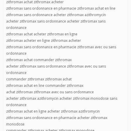
zithromax achat zithromax acheter
zithromax sans ordonnance en pharmacie zithromax achat en line
zithromax sans ordonnance acheter zithromax azithromycin
acheter zithromax sans ordonnance acheter zithromax sans
ordonnance
zithromax achat acheter zithromax en ligne
zithromax acheter en ligne zithromax acheter
zithromax sans ordonnance en pharmacie zithromax avec ou sans
ordonnance
zithromax achat commander zithromax
acheter zithromax sans ordonnance zithromax avec ou sans
ordonnance
commander zithromax zithromax achat
zithromax achat en line commander zithromax
achat zithromax zithromax avec ou sans ordonnance
acheter zithromax azithromycin acheter zithromax monodose sans
ordonnance
zithromax achat en ligne acheter zithromax azithromycin
zithromax sans ordonnance en pharmacie acheter zithromax
monodose
commander zithromax acheter zithromax monodose