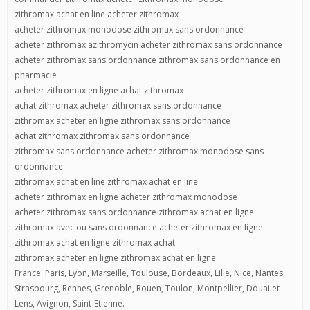
zithromax achat en line acheter zithromax
acheter zithromax monodose zithromax sans ordonnance
acheter zithromax azithromycin acheter zithromax sans ordonnance
acheter zithromax sans ordonnance zithromax sans ordonnance en
pharmacie
acheter zithromax en ligne achat zithromax
achat zithromax acheter zithromax sans ordonnance
zithromax acheter en ligne zithromax sans ordonnance
achat zithromax zithromax sans ordonnance
zithromax sans ordonnance acheter zithromax monodose sans
ordonnance
zithromax achat en line zithromax achat en line
acheter zithromax en ligne acheter zithromax monodose
acheter zithromax sans ordonnance zithromax achat en ligne
zithromax avec ou sans ordonnance acheter zithromax en ligne
zithromax achat en ligne zithromax achat
zithromax acheter en ligne zithromax achat en ligne
France: Paris, Lyon, Marseille, Toulouse, Bordeaux, Lille, Nice, Nantes,
Strasbourg, Rennes, Grenoble, Rouen, Toulon, Montpellier, Douai et
Lens, Avignon, Saint-Etienne.