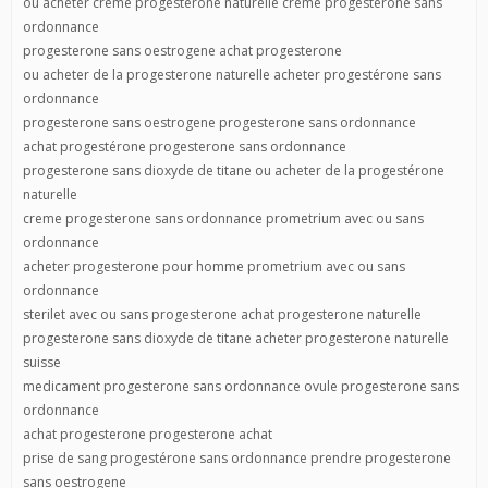
ou acheter crème progestérone naturelle creme progesterone sans
ordonnance
progesterone sans oestrogene achat progesterone
ou acheter de la progesterone naturelle acheter progestérone sans
ordonnance
progesterone sans oestrogene progesterone sans ordonnance
achat progestérone progesterone sans ordonnance
progesterone sans dioxyde de titane ou acheter de la progestérone
naturelle
creme progesterone sans ordonnance prometrium avec ou sans
ordonnance
acheter progesterone pour homme prometrium avec ou sans
ordonnance
sterilet avec ou sans progesterone achat progesterone naturelle
progesterone sans dioxyde de titane acheter progesterone naturelle
suisse
medicament progesterone sans ordonnance ovule progesterone sans
ordonnance
achat progesterone progesterone achat
prise de sang progestérone sans ordonnance prendre progesterone
sans oestrogene