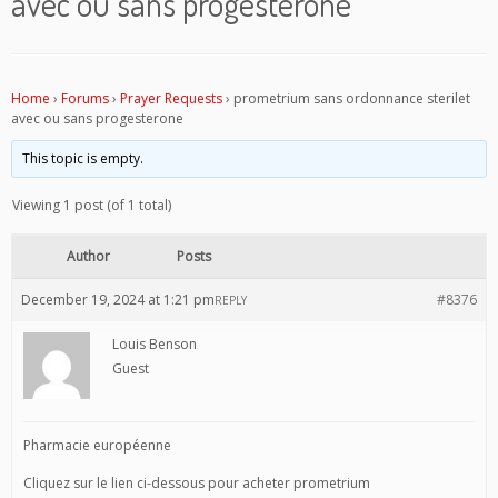
avec ou sans progesterone
Home
›
Forums
›
Prayer Requests
›
prometrium sans ordonnance sterilet
avec ou sans progesterone
This topic is empty.
Viewing 1 post (of 1 total)
Author
Posts
December 19, 2024 at 1:21 pm
#8376
REPLY
Louis Benson
Guest
Pharmacie européenne
Cliquez sur le lien ci-dessous pour acheter prometrium