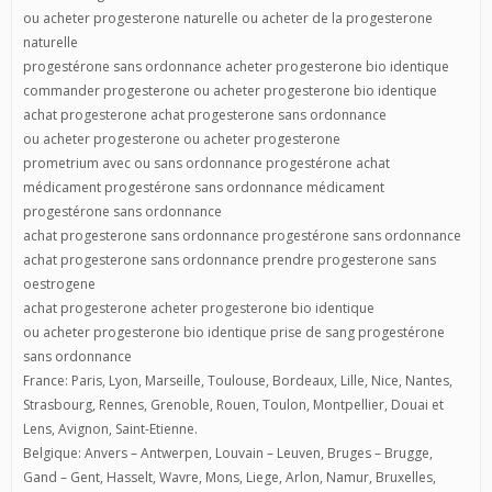
ou acheter progesterone naturelle ou acheter de la progesterone
naturelle
progestérone sans ordonnance acheter progesterone bio identique
commander progesterone ou acheter progesterone bio identique
achat progesterone achat progesterone sans ordonnance
ou acheter progesterone ou acheter progesterone
prometrium avec ou sans ordonnance progestérone achat
médicament progestérone sans ordonnance médicament
progestérone sans ordonnance
achat progesterone sans ordonnance progestérone sans ordonnance
achat progesterone sans ordonnance prendre progesterone sans
oestrogene
achat progesterone acheter progesterone bio identique
ou acheter progesterone bio identique prise de sang progestérone
sans ordonnance
France: Paris, Lyon, Marseille, Toulouse, Bordeaux, Lille, Nice, Nantes,
Strasbourg, Rennes, Grenoble, Rouen, Toulon, Montpellier, Douai et
Lens, Avignon, Saint-Etienne.
Belgique: Anvers – Antwerpen, Louvain – Leuven, Bruges – Brugge,
Gand – Gent, Hasselt, Wavre, Mons, Liege, Arlon, Namur, Bruxelles,