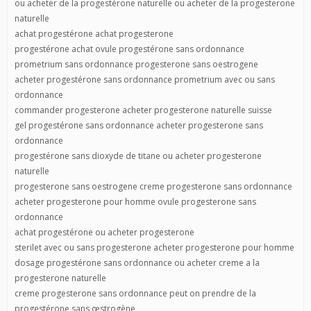
ou acheter de la progestérone naturelle ou acheter de la progesterone
naturelle
achat progestérone achat progesterone
progestérone achat ovule progestérone sans ordonnance
prometrium sans ordonnance progesterone sans oestrogene
acheter progestérone sans ordonnance prometrium avec ou sans
ordonnance
commander progesterone acheter progesterone naturelle suisse
gel progestérone sans ordonnance acheter progesterone sans
ordonnance
progestérone sans dioxyde de titane ou acheter progesterone
naturelle
progesterone sans oestrogene creme progesterone sans ordonnance
acheter progesterone pour homme ovule progesterone sans
ordonnance
achat progestérone ou acheter progesterone
sterilet avec ou sans progesterone acheter progesterone pour homme
dosage progestérone sans ordonnance ou acheter creme a la
progesterone naturelle
creme progesterone sans ordonnance peut on prendre de la
progestérone sans œstrogène