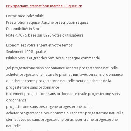
Prix speciaux internet bon marche! Cliquez ici!
Forme medicale: pilule
Prescription requise: Aucune prescription requise
Disponibilité: In Stock!
Note 4,70 / 5 base sur 8998 votes d’utilisateurs
Economisez votre argent et votre temps
Seulement 100% qualite
Pilules bonus et grandes remises sur chaque commande
gel progesterone sans ordonnance acheter progesterone naturelle
acheter progesterone naturelle prometrium avec ou sans ordonnance
ou acheter creme progesterone naturelle peut on acheter de la
progesterone sans ordonnance
traitement progesterone sans ordonnance ovule progesterone sans
ordonnance
progesterone sans oestrogene progestérone achat
acheter progesterone pour homme ou acheter progesterone naturelle
sterilet avec ou sans progesterone ou acheter creme progesterone
naturelle