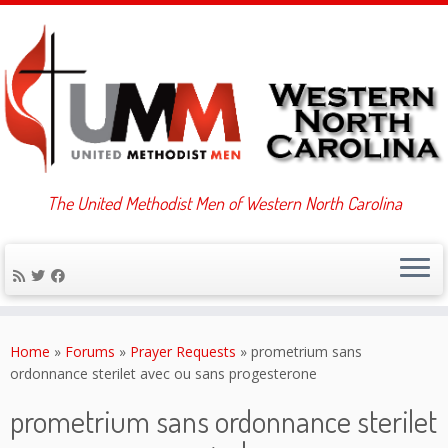
The United Methodist Men of Western North Carolina
Skip
to
Home
»
Forums
»
Prayer Requests
»
prometrium sans
content
ordonnance sterilet avec ou sans progesterone
prometrium sans ordonnance sterilet