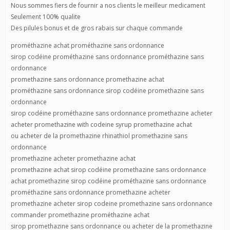
Nous sommes fiers de fournir a nos clients le meilleur medicament
Seulement 100% qualite
Des pilules bonus et de gros rabais sur chaque commande
prométhazine achat prométhazine sans ordonnance
sirop codéine prométhazine sans ordonnance prométhazine sans
ordonnance
promethazine sans ordonnance promethazine achat
prométhazine sans ordonnance sirop codéine promethazine sans
ordonnance
sirop codéine prométhazine sans ordonnance promethazine acheter
acheter promethazine with codeine syrup promethazine achat
ou acheter de la promethazine rhinathiol promethazine sans
ordonnance
promethazine acheter promethazine achat
promethazine achat sirop codéine promethazine sans ordonnance
achat promethazine sirop codéine prométhazine sans ordonnance
prométhazine sans ordonnance promethazine acheter
promethazine acheter sirop codeine promethazine sans ordonnance
commander promethazine prométhazine achat
sirop promethazine sans ordonnance ou acheter de la promethazine