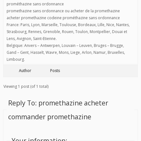
prométhazine sans ordonnance
promethazine sans ordonnance ou acheter de la promethazine
acheter promethazine codeine prométhazine sans ordonnance
France: Paris, Lyon, Marseille, Toulouse, Bordeaux, Lille, Nice, Nantes,
Strasbourg, Rennes, Grenoble, Rouen, Toulon, Montpellier, Douai et
Lens, Avignon, Saint-Etienne.
Belgique: Anvers – Antwerpen, Louvain – Leuven, Bruges – Brugge,
Gand – Gent, Hasselt, Wavre, Mons, Liege, Arlon, Namur, Bruxelles,
Limbourg.
Author
Posts
Viewing 1 post (of 1 total)
Reply To: promethazine acheter
commander promethazine
Your information: