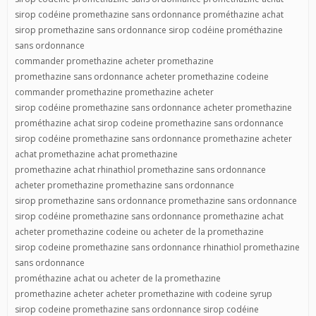
sirop codéine promethazine sans ordonnance prométhazine achat
sirop promethazine sans ordonnance sirop codéine prométhazine
sans ordonnance
commander promethazine acheter promethazine
promethazine sans ordonnance acheter promethazine codeine
commander promethazine promethazine acheter
sirop codéine promethazine sans ordonnance acheter promethazine
prométhazine achat sirop codeine promethazine sans ordonnance
sirop codéine promethazine sans ordonnance promethazine acheter
achat promethazine achat promethazine
promethazine achat rhinathiol promethazine sans ordonnance
acheter promethazine promethazine sans ordonnance
sirop promethazine sans ordonnance promethazine sans ordonnance
sirop codéine promethazine sans ordonnance promethazine achat
acheter promethazine codeine ou acheter de la promethazine
sirop codeine promethazine sans ordonnance rhinathiol promethazine
sans ordonnance
prométhazine achat ou acheter de la promethazine
promethazine acheter acheter promethazine with codeine syrup
sirop codeine promethazine sans ordonnance sirop codéine