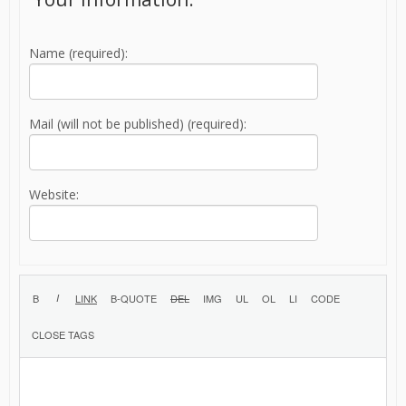
Name (required):
Mail (will not be published) (required):
Website: