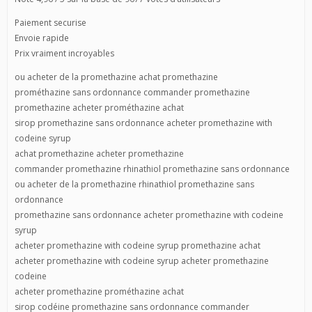
Paiement securise
Envoie rapide
Prix vraiment incroyables
ou acheter de la promethazine achat promethazine
prométhazine sans ordonnance commander promethazine
promethazine acheter prométhazine achat
sirop promethazine sans ordonnance acheter promethazine with
codeine syrup
achat promethazine acheter promethazine
commander promethazine rhinathiol promethazine sans ordonnance
ou acheter de la promethazine rhinathiol promethazine sans
ordonnance
promethazine sans ordonnance acheter promethazine with codeine
syrup
acheter promethazine with codeine syrup promethazine achat
acheter promethazine with codeine syrup acheter promethazine
codeine
acheter promethazine prométhazine achat
sirop codéine promethazine sans ordonnance commander