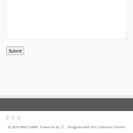
Submit
·
© 2026
WNCCUMM
·
Powered by
·
Designed with the
Customizr theme
·