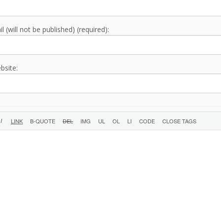
l (will not be published) (required):
bsite: