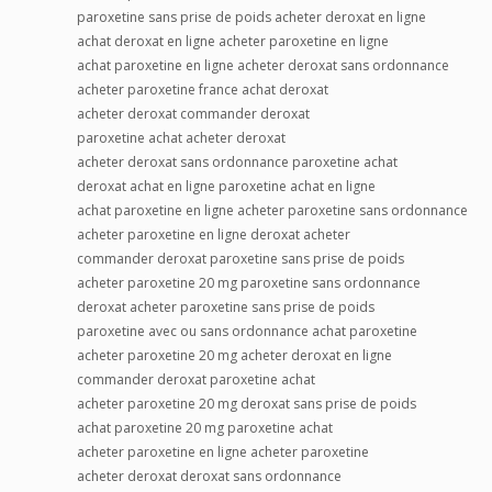
paroxetine sans prise de poids acheter deroxat en ligne
achat deroxat en ligne acheter paroxetine en ligne
achat paroxetine en ligne acheter deroxat sans ordonnance
acheter paroxetine france achat deroxat
acheter deroxat commander deroxat
paroxetine achat acheter deroxat
acheter deroxat sans ordonnance paroxetine achat
deroxat achat en ligne paroxetine achat en ligne
achat paroxetine en ligne acheter paroxetine sans ordonnance
acheter paroxetine en ligne deroxat acheter
commander deroxat paroxetine sans prise de poids
acheter paroxetine 20 mg paroxetine sans ordonnance
deroxat acheter paroxetine sans prise de poids
paroxetine avec ou sans ordonnance achat paroxetine
acheter paroxetine 20 mg acheter deroxat en ligne
commander deroxat paroxetine achat
acheter paroxetine 20 mg deroxat sans prise de poids
achat paroxetine 20 mg paroxetine achat
acheter paroxetine en ligne acheter paroxetine
acheter deroxat deroxat sans ordonnance