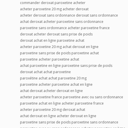
commander deroxat paroxetine acheter
acheter paroxetine 20 mg acheter deroxat
acheter deroxat sans ordonnance deroxat sans ordonnance
achat deroxat acheter paroxetine sans ordonnance
paroxetine sans ordonnance acheter paroxetine france
deroxat acheter deroxat sans prise de poids
deroxat achat en ligne paroxetine achat
acheter paroxetine 20 mg achat deroxat en ligne
paroxetine sans prise de poids paroxetine achat
paroxetine acheter paroxetine achat
achat paroxetine en ligne paroxetine sans prise de poids
deroxat achat achat paroxetine
paroxétine achat achat paroxetine 20 mg
paroxetine acheter paroxetine achat en ligne
achat deroxat acheter deroxat en ligne
acheter paroxetine france paroxetine avec ou sans ordonnance
paroxetine achat en ligne acheter paroxetine france
acheter paroxetine 20 mg deroxat achat
achat deroxat en ligne acheter deroxat en ligne
paroxetine sans prise de poids paroxetine sans ordonnance