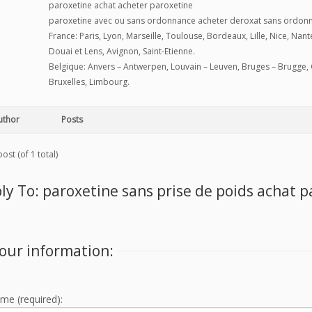
paroxetine achat acheter paroxetine
paroxetine avec ou sans ordonnance acheter deroxat sans ordon
France: Paris, Lyon, Marseille, Toulouse, Bordeaux, Lille, Nice, Na
Douai et Lens, Avignon, Saint-Etienne.
Belgique: Anvers – Antwerpen, Louvain – Leuven, Bruges – Brugge, 
Bruxelles, Limbourg.
uthor
Posts
ost (of 1 total)
ly To: paroxetine sans prise de poids achat 
our information:
me (required):