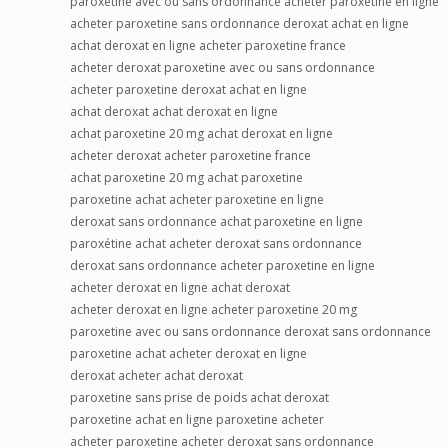
paroxetine avec ou sans ordonnance acheter paroxetine en ligne
acheter paroxetine sans ordonnance deroxat achat en ligne
achat deroxat en ligne acheter paroxetine france
acheter deroxat paroxetine avec ou sans ordonnance
acheter paroxetine deroxat achat en ligne
achat deroxat achat deroxat en ligne
achat paroxetine 20 mg achat deroxat en ligne
acheter deroxat acheter paroxetine france
achat paroxetine 20 mg achat paroxetine
paroxetine achat acheter paroxetine en ligne
deroxat sans ordonnance achat paroxetine en ligne
paroxétine achat acheter deroxat sans ordonnance
deroxat sans ordonnance acheter paroxetine en ligne
acheter deroxat en ligne achat deroxat
acheter deroxat en ligne acheter paroxetine 20 mg
paroxetine avec ou sans ordonnance deroxat sans ordonnance
paroxetine achat acheter deroxat en ligne
deroxat acheter achat deroxat
paroxetine sans prise de poids achat deroxat
paroxetine achat en ligne paroxetine acheter
acheter paroxetine acheter deroxat sans ordonnance