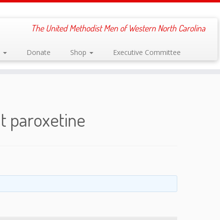
The United Methodist Men of Western North Carolina
s
Donate
Shop
Executive Committee
t paroxetine