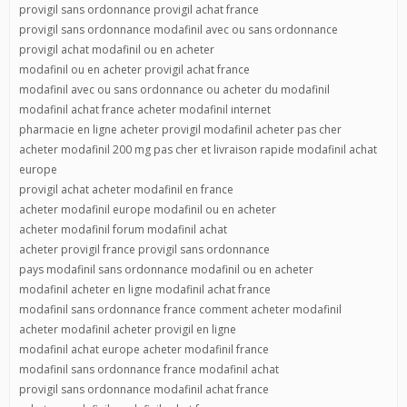
provigil sans ordonnance provigil achat france
provigil sans ordonnance modafinil avec ou sans ordonnance
provigil achat modafinil ou en acheter
modafinil ou en acheter provigil achat france
modafinil avec ou sans ordonnance ou acheter du modafinil
modafinil achat france acheter modafinil internet
pharmacie en ligne acheter provigil modafinil acheter pas cher
acheter modafinil 200 mg pas cher et livraison rapide modafinil achat
europe
provigil achat acheter modafinil en france
acheter modafinil europe modafinil ou en acheter
acheter modafinil forum modafinil achat
acheter provigil france provigil sans ordonnance
pays modafinil sans ordonnance modafinil ou en acheter
modafinil acheter en ligne modafinil achat france
modafinil sans ordonnance france comment acheter modafinil
acheter modafinil acheter provigil en ligne
modafinil achat europe acheter modafinil france
modafinil sans ordonnance france modafinil achat
provigil sans ordonnance modafinil achat france