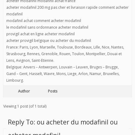
acheter modafinil modafinil achat france
acheter modafinil 200 mg pas cher et livraison rapide comment acheter
modafinil
modafinil achat comment acheter modafinil
le modafinil sans ordonnance acheter modafinil
provigil achat en ligne acheter modafinil
acheter provigil belgique ou acheter du modafinil
France: Paris, Lyon, Marseille, Toulouse, Bordeaux, Lille, Nice, Nantes,
Strasbourg, Rennes, Grenoble, Rouen, Toulon, Montpellier, Douai et
Lens, Avignon, Saint-Etienne.
Belgique: Anvers – Antwerpen, Louvain – Leuven, Bruges – Brugge,
Gand – Gent, Hasselt, Wavre, Mons, Liege, Arlon, Namur, Bruxelles,
Limbourg.
Author
Posts
Viewing 1 post (of 1 total)
Reply To: ou acheter du modafinil ou