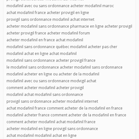
modafinil avec ou sans ordonnance acheter modafinil maroc
achat modafinil france acheter provigil en ligne
provigil sans ordonnance modafinil achat internet
acheter modafinil sans ordonnance pharmacie en ligne acheter provigil
acheter provigil france acheter modafinil forum
acheter modafinil en france achat modafinil
modafinil sans ordonnance québec modafinil acheter pas cher
modafinil achat en ligne achat modafinil
modafinil sans ordonnance acheter provigil france
le modafinil sans ordonnance acheter modafinil sans ordonnance
modafinil acheter en ligne ou acheter de la modafinil
modafinil avec ou sans ordonnance modvigil achat
comment acheter modafinil acheter provigil
modafinil achat modafinil sans ordonnance
provigil sans ordonnance acheter modafinil internet
achat modafinil france comment acheter de la modafinil en france
modafinil acheter france comment acheter de la modafinil en france
comment acheter modafinil achat modafinil france
acheter modafinil en ligne provigil sans ordonnance
achat modafinil modafinil achat en ligne