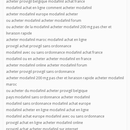
acheter provigil belgique modafinil achat france
modafinil achat en ligne comment acheter modafinil
acheter modafinil europe modafinil acheter
ou acheter modafinil acheter modafinil forum
ou acheter de la modafinil acheter modafinil 200 mg pas cher et
livraison rapide
acheter modafinil maroc modafinil achat en ligne
provigil achat provigil sans ordonnance
modafinil avec ou sans ordonnance modafinil achat france
modafinil ou en acheter acheter modafinil en france
acheter modafinil online acheter modafinil forum
acheter provigil provigil sans ordonnance
acheter modafinil 200 mg pas cher et livraison rapide acheter modafinil
maroc
ou acheter du modafinil acheter provigil belgique
pays modafinil sans ordonnance acheter modafinil
modafinil sans ordonnance modafinil achat europe
modafinil acheter en ligne modafinil achat en ligne
modafinil achat europe modafinil avec ou sans ordonnance
provigil achat en ligne acheter modafinil online
provigil achat acheter modafinil sur internet