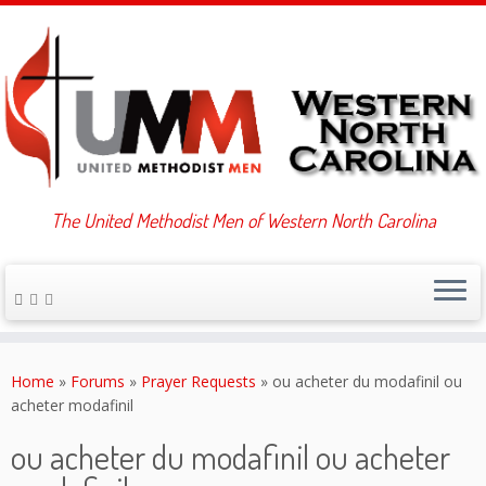
The United Methodist Men of Western North Carolina
Skip
to
Home
»
Forums
»
Prayer Requests
»
ou acheter du modafinil ou
content
acheter modafinil
ou acheter du modafinil ou acheter