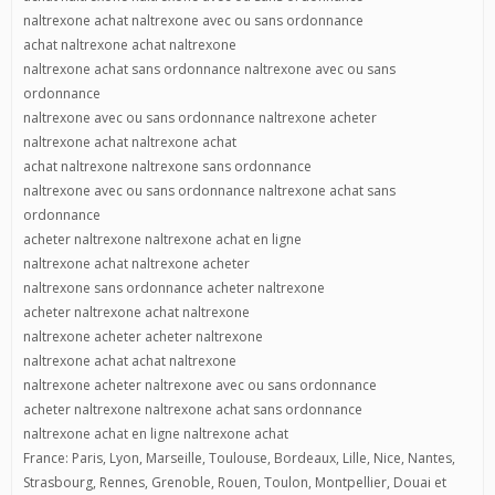
naltrexone achat naltrexone avec ou sans ordonnance
achat naltrexone achat naltrexone
naltrexone achat sans ordonnance naltrexone avec ou sans
ordonnance
naltrexone avec ou sans ordonnance naltrexone acheter
naltrexone achat naltrexone achat
achat naltrexone naltrexone sans ordonnance
naltrexone avec ou sans ordonnance naltrexone achat sans
ordonnance
acheter naltrexone naltrexone achat en ligne
naltrexone achat naltrexone acheter
naltrexone sans ordonnance acheter naltrexone
acheter naltrexone achat naltrexone
naltrexone acheter acheter naltrexone
naltrexone achat achat naltrexone
naltrexone acheter naltrexone avec ou sans ordonnance
acheter naltrexone naltrexone achat sans ordonnance
naltrexone achat en ligne naltrexone achat
France: Paris, Lyon, Marseille, Toulouse, Bordeaux, Lille, Nice, Nantes,
Strasbourg, Rennes, Grenoble, Rouen, Toulon, Montpellier, Douai et