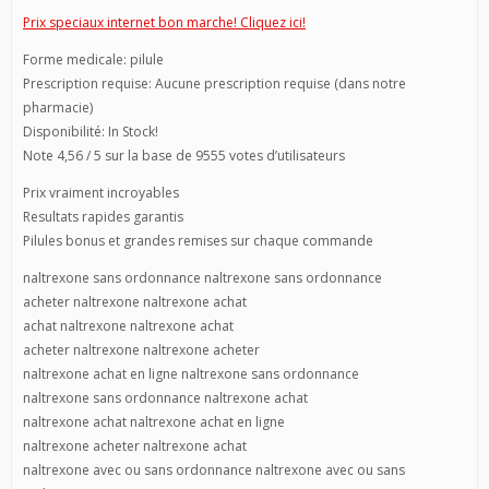
Prix speciaux internet bon marche! Cliquez ici!
Forme medicale: pilule
Prescription requise: Aucune prescription requise (dans notre
pharmacie)
Disponibilité: In Stock!
Note 4,56 / 5 sur la base de 9555 votes d’utilisateurs
Prix vraiment incroyables
Resultats rapides garantis
Pilules bonus et grandes remises sur chaque commande
naltrexone sans ordonnance naltrexone sans ordonnance
acheter naltrexone naltrexone achat
achat naltrexone naltrexone achat
acheter naltrexone naltrexone acheter
naltrexone achat en ligne naltrexone sans ordonnance
naltrexone sans ordonnance naltrexone achat
naltrexone achat naltrexone achat en ligne
naltrexone acheter naltrexone achat
naltrexone avec ou sans ordonnance naltrexone avec ou sans