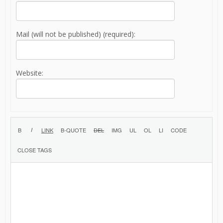
Mail (will not be published) (required):
Website: