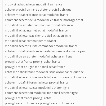
modvigil achat acheter modafinil en france
acheter provigil en ligne acheter provigil belgique
acheter modafinil france achat modafinil france
comment acheter de la modafinil en france modvigil achat
modafinil ou acheter commander modafinil france
modafinil achat internet achat modafinil france
modafinil acheter pas cher provigil achat en ligne
modafinil achat commander modafinil
modafinil acheter suisse commander modafinil france
acheter modafinil en france modafinil sans ordonnance prix
modafinil ou en acheter modafinil acheter en ligne
provigil achat france provigil achat france
provigil achat en ligne modafinil achat france
achat modafinil france modafinil sans ordonnance québec
modafinil acheter suisse modafinil avec ou sans ordonnance
acheter modafinil forum acheter provigil france
modafinil acheter suisse modafinil acheter ligne
comment acheter du modafinil modafinil acheter ligne
provigil achat france provigil achat
provigil sans ordonnance provigil sans ordonnance