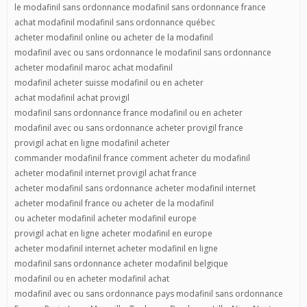
le modafinil sans ordonnance modafinil sans ordonnance france
achat modafinil modafinil sans ordonnance québec
acheter modafinil online ou acheter de la modafinil
modafinil avec ou sans ordonnance le modafinil sans ordonnance
acheter modafinil maroc achat modafinil
modafinil acheter suisse modafinil ou en acheter
achat modafinil achat provigil
modafinil sans ordonnance france modafinil ou en acheter
modafinil avec ou sans ordonnance acheter provigil france
provigil achat en ligne modafinil acheter
commander modafinil france comment acheter du modafinil
acheter modafinil internet provigil achat france
acheter modafinil sans ordonnance acheter modafinil internet
acheter modafinil france ou acheter de la modafinil
ou acheter modafinil acheter modafinil europe
provigil achat en ligne acheter modafinil en europe
acheter modafinil internet acheter modafinil en ligne
modafinil sans ordonnance acheter modafinil belgique
modafinil ou en acheter modafinil achat
modafinil avec ou sans ordonnance pays modafinil sans ordonnance