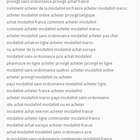
provigil sans ordonnance provigil achat france
comment acheter de la modafinil en france acheter modafinil maroc
acheter modafinil online acheter provigil belgique
achat modafinil france comment acheter modafinil
comment acheter modafinil acheter modafinil maroc
acheter modafinil sans ordonnance modafinil acheter pas cher
modafinil achat en ligne acheter modafinil maroc
ou acheter de la modafinil modafinil achat europe
modafinil sans ordonnance prix achat modafinil
pharmacie en ligne acheter provigil acheter provigil en ligne
modafinil sans ordonnance québec acheter modafinil online
acheter provigil modafinil ou acheter
pays modafinil sans ordonnance modafinil acheter ligne
modafinil acheter france acheter modafinil
acheter modafinil maroc pays modafinil sans ordonnance
site achat modafinil modafinil ou en acheter
modafinil achat internet acheter modafinil france
modafinil acheter ligne commander modafinil france
modafinil achat europe acheter modafinil france
achat modafinil modafinil sans ordonnance prix
le modafinil sans ordonnance commander modafinil france