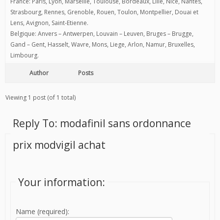
France: Paris, Lyon, Marseille, Toulouse, Bordeaux, Lille, Nice, Nantes,
Strasbourg, Rennes, Grenoble, Rouen, Toulon, Montpellier, Douai et
Lens, Avignon, Saint-Etienne.
Belgique: Anvers – Antwerpen, Louvain – Leuven, Bruges – Brugge,
Gand – Gent, Hasselt, Wavre, Mons, Liege, Arlon, Namur, Bruxelles,
Limbourg.
Author
Posts
Viewing 1 post (of 1 total)
Reply To: modafinil sans ordonnance
prix modvigil achat
Your information:
Name (required):