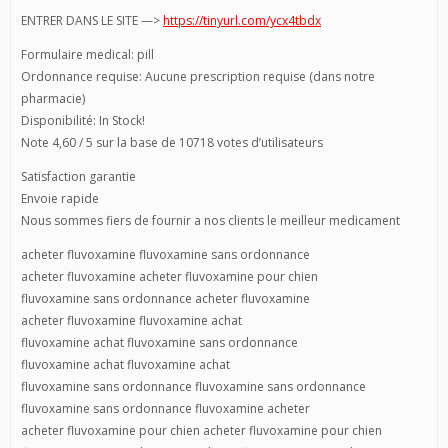
ENTRER DANS LE SITE —>
https://tinyurl.com/ycx4tbdx
Formulaire medical: pill
Ordonnance requise: Aucune prescription requise (dans notre
pharmacie)
Disponibilité: In Stock!
Note 4,60 / 5 sur la base de 10718 votes d’utilisateurs
Satisfaction garantie
Envoie rapide
Nous sommes fiers de fournir a nos clients le meilleur medicament
acheter fluvoxamine fluvoxamine sans ordonnance
acheter fluvoxamine acheter fluvoxamine pour chien
fluvoxamine sans ordonnance acheter fluvoxamine
acheter fluvoxamine fluvoxamine achat
fluvoxamine achat fluvoxamine sans ordonnance
fluvoxamine achat fluvoxamine achat
fluvoxamine sans ordonnance fluvoxamine sans ordonnance
fluvoxamine sans ordonnance fluvoxamine acheter
acheter fluvoxamine pour chien acheter fluvoxamine pour chien