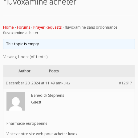
fluvoxamine acheter
Home
›
Forums
›
Prayer Requests
›
fluvoxamine sans ordonnance
fluvoxamine acheter
This topic is empty.
Viewing 1 post (of 1 total)
Author
Posts
December 20, 2024 at 11:49 am
#12617
REPLY
Benedick Stephens
Guest
Pharmacie européenne
Visitez notre site web pour acheter luvox