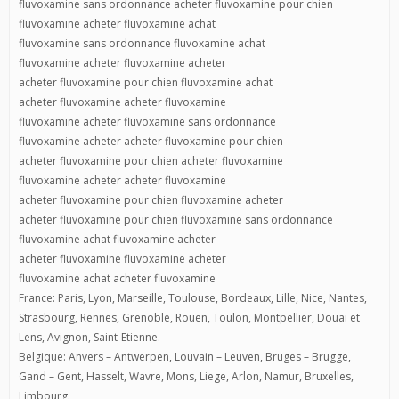
fluvoxamine sans ordonnance acheter fluvoxamine pour chien
fluvoxamine acheter fluvoxamine achat
fluvoxamine sans ordonnance fluvoxamine achat
fluvoxamine acheter fluvoxamine acheter
acheter fluvoxamine pour chien fluvoxamine achat
acheter fluvoxamine acheter fluvoxamine
fluvoxamine acheter fluvoxamine sans ordonnance
fluvoxamine acheter acheter fluvoxamine pour chien
acheter fluvoxamine pour chien acheter fluvoxamine
fluvoxamine acheter acheter fluvoxamine
acheter fluvoxamine pour chien fluvoxamine acheter
acheter fluvoxamine pour chien fluvoxamine sans ordonnance
fluvoxamine achat fluvoxamine acheter
acheter fluvoxamine fluvoxamine acheter
fluvoxamine achat acheter fluvoxamine
France: Paris, Lyon, Marseille, Toulouse, Bordeaux, Lille, Nice, Nantes,
Strasbourg, Rennes, Grenoble, Rouen, Toulon, Montpellier, Douai et
Lens, Avignon, Saint-Etienne.
Belgique: Anvers – Antwerpen, Louvain – Leuven, Bruges – Brugge,
Gand – Gent, Hasselt, Wavre, Mons, Liege, Arlon, Namur, Bruxelles,
Limbourg.