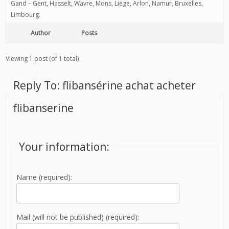
Gand – Gent, Hasselt, Wavre, Mons, Liege, Arlon, Namur, Bruxelles,
Limbourg.
Author
Posts
Viewing 1 post (of 1 total)
Reply To: flibansérine achat acheter
flibanserine
Your information:
Name (required):
Mail (will not be published) (required):