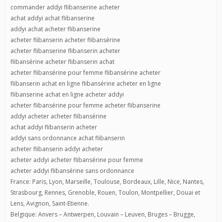
commander addyi flibanserine acheter
achat addyi achat flibanserine
addyi achat acheter flibanserine
acheter flibanserin acheter flibansérine
acheter flibanserine flibanserin acheter
flibansérine acheter flibanserin achat
acheter flibansérine pour femme flibansérine acheter
flibanserin achat en ligne flibansérine acheter en ligne
flibanserine achat en ligne acheter addyi
acheter flibansérine pour femme acheter flibanserine
addyi acheter acheter flibansérine
achat addyi flibanserin acheter
addyi sans ordonnance achat flibanserin
acheter flibanserin addyi acheter
acheter addyi acheter flibansérine pour femme
acheter addyi flibansérine sans ordonnance
France: Paris, Lyon, Marseille, Toulouse, Bordeaux, Lille, Nice, Nantes,
Strasbourg, Rennes, Grenoble, Rouen, Toulon, Montpellier, Douai et
Lens, Avignon, Saint-Etienne.
Belgique: Anvers – Antwerpen, Louvain – Leuven, Bruges – Brugge,