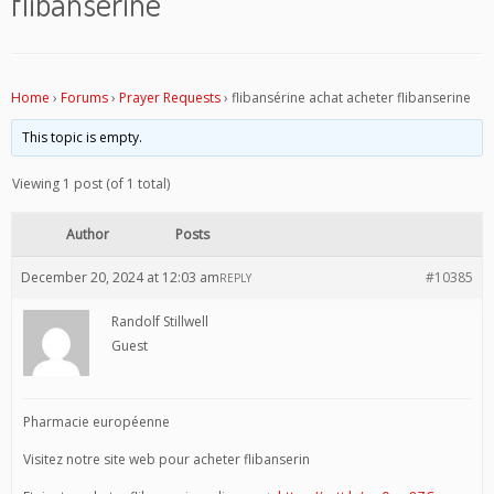
flibanserine
Home
›
Forums
›
Prayer Requests
›
flibansérine achat acheter flibanserine
This topic is empty.
Viewing 1 post (of 1 total)
Author
Posts
December 20, 2024 at 12:03 am
#10385
REPLY
Randolf Stillwell
Guest
Pharmacie européenne
Visitez notre site web pour acheter flibanserin