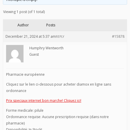
Viewing 1 post (of 1 total)
Author
Posts
December 21, 2024 at 5:37 am
#15878
REPLY
Humphry Wentworth
Guest
Pharmacie européenne
Cliquez sur le lien ci-dessous pour acheter diamox en ligne sans
ordonnance
Prix speciaux internet bon marche! Cliquez ici!
Forme medicale: pilule
Ordonnance requise: Aucune prescription requise (dans notre
pharmacie)
Disponibilité: In Stock!