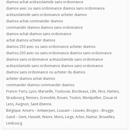
diamox achat acétazolamide sans ordonnance
diamox avec ou sans ordonnance diamox sans ordonnance
acétazolamide sans ordonnance acheter diamox
diamox achat commander diamox
commander diamox diamox sans ordonnance
diamox achat diamox sans ordonnance
achat diamox acheter diamox
diamox 250 avec ou sans ordonnance acheter diamox
diamox 250 avec ou sans ordonnance diamox sans ordonnance
diamox sans ordonnance acétazolamide sans ordonnance
acétazolamide sans ordonnance diamox sans ordonnance
diamox sans ordonnance ou acheter du diamox
acheter diamox achat diamox
commander diamox commander diamox
France: Paris, Lyon, Marseille, Toulouse, Bordeaux, Lille, Nice, Nantes,
Strasbourg, Rennes, Grenoble, Rouen, Toulon, Montpellier, Douai et
Lens, Avignon, Saint-Etienne.
Belgique: Anvers – Antwerpen, Louvain – Leuven, Bruges – Brugge,
Gand – Gent, Hasselt, Wavre, Mons, Liege, Arlon, Namur, Bruxelles,
Limbourg.