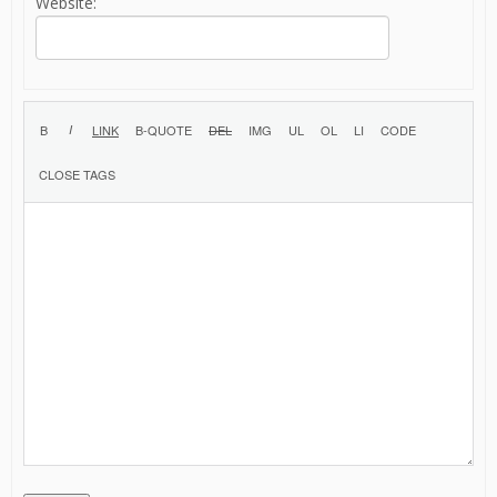
Website: