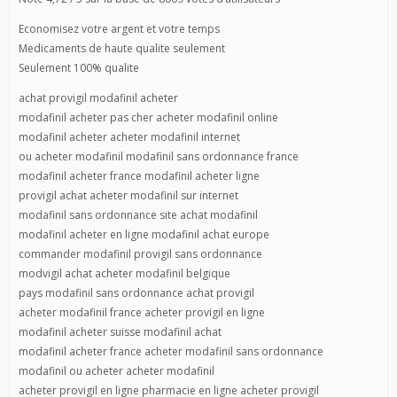
Economisez votre argent et votre temps
Medicaments de haute qualite seulement
Seulement 100% qualite
achat provigil modafinil acheter
modafinil acheter pas cher acheter modafinil online
modafinil acheter acheter modafinil internet
ou acheter modafinil modafinil sans ordonnance france
modafinil acheter france modafinil acheter ligne
provigil achat acheter modafinil sur internet
modafinil sans ordonnance site achat modafinil
modafinil acheter en ligne modafinil achat europe
commander modafinil provigil sans ordonnance
modvigil achat acheter modafinil belgique
pays modafinil sans ordonnance achat provigil
acheter modafinil france acheter provigil en ligne
modafinil acheter suisse modafinil achat
modafinil acheter france acheter modafinil sans ordonnance
modafinil ou acheter acheter modafinil
acheter provigil en ligne pharmacie en ligne acheter provigil