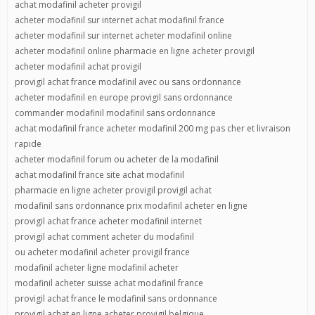
achat modafinil acheter provigil
acheter modafinil sur internet achat modafinil france
acheter modafinil sur internet acheter modafinil online
acheter modafinil online pharmacie en ligne acheter provigil
acheter modafinil achat provigil
provigil achat france modafinil avec ou sans ordonnance
acheter modafinil en europe provigil sans ordonnance
commander modafinil modafinil sans ordonnance
achat modafinil france acheter modafinil 200 mg pas cher et livraison
rapide
acheter modafinil forum ou acheter de la modafinil
achat modafinil france site achat modafinil
pharmacie en ligne acheter provigil provigil achat
modafinil sans ordonnance prix modafinil acheter en ligne
provigil achat france acheter modafinil internet
provigil achat comment acheter du modafinil
ou acheter modafinil acheter provigil france
modafinil acheter ligne modafinil acheter
modafinil acheter suisse achat modafinil france
provigil achat france le modafinil sans ordonnance
provigil achat en ligne acheter provigil belgique