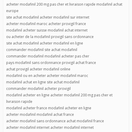
acheter modafinil 200 mg pas cher et livraison rapide modafinil achat
europe
site achat modafinil acheter modafinil sur internet
acheter modafinil maroc acheter provigil france
modafinil acheter suisse modafinil achat internet
ou acheter de la modafinil provigil sans ordonnance
site achat modafinil acheter modafinil en ligne
commander modafinil site achat modafinil
commander modafinil modafinil acheter pas cher
pays modafinil sans ordonnance provigil achat france
achat provigil acheter modafinil online
modafinil ou en acheter acheter modafinil maroc
modafinil achat en ligne site achat modafinil
commander modafinil acheter provigil
modafinil acheter en ligne acheter modafinil 200 mg pas cher et
livraison rapide
modafinil acheter france modafinil acheter en ligne
acheter modafinil modafinil achat france
acheter modafinil sans ordonnance achat modafinil france
acheter modafinil internet acheter modafinil internet