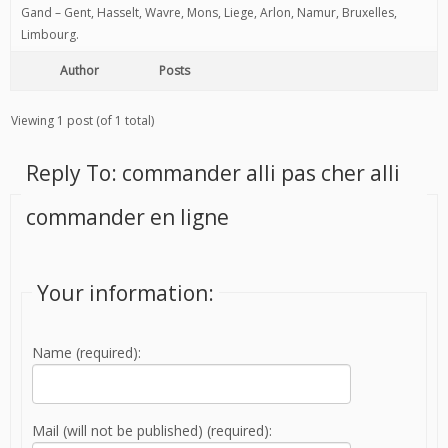
Gand – Gent, Hasselt, Wavre, Mons, Liege, Arlon, Namur, Bruxelles,
Limbourg.
Author
Posts
Viewing 1 post (of 1 total)
Reply To: commander alli pas cher alli
commander en ligne
Your information:
Name (required):
Mail (will not be published) (required):