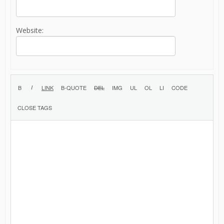
Website: