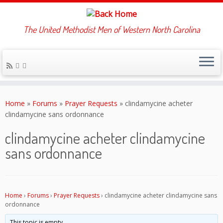
The United Methodist Men of Western North Carolina
Skip
to
Home
»
Forums
»
Prayer Requests
»
clindamycine acheter
content
clindamycine sans ordonnance
clindamycine acheter clindamycine
sans ordonnance
Home
›
Forums
›
Prayer Requests
›
clindamycine acheter clindamycine sans
ordonnance
This topic is empty.