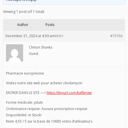
Viewing 1 post (of 1 total)
Author
Posts
December 21, 2024 at 4:59 am
#15763
REPLY
Clinton Shanks
Guest
Pharmacie européenne
Visitez notre site web pour acheter clindamycin
ENTRER DANS LE SITE —>
https://tinyurl.com/befknywr
Forme medicale: pilule
Ordonnance requise: Aucune prescription requise
Disponibilité: In Stock!
Note 4,55 / 5 sur la base de 10685 votes d’utilisateurs