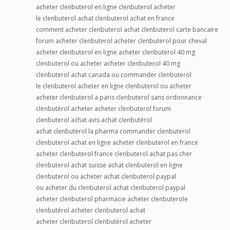
acheter clenbuterol en ligne clenbuterol acheter
le clenbuterol achat clenbuterol achat en france
comment acheter clenbuterol achat clenbuterol carte bancaire
forum acheter clenbuterol acheter clenbuterol pour cheval
acheter clenbuterol en ligne acheter clenbuterol 40 mg
clenbuterol ou acheter acheter clenbuterol 40 mg
clenbuterol achat canada ou commander clenbuterol
le clenbuterol acheter en ligne clenbuterol ou acheter
acheter clenbuterol a paris clenbuterol sans ordonnance
clenbutérol acheter acheter clenbuterol forum
clenbuterol achat avis achat clenbutérol
achat clenbuterol la pharma commander clenbuterol
clenbuterol achat en ligne acheter clenbuterol en france
acheter clenbuterol france clenbuterol achat pas cher
clenbuterol achat suisse achat clenbuterol en ligne
clenbuterol ou acheter achat clenbuterol paypal
ou acheter du clenbuterol achat clenbuterol paypal
acheter clenbuterol pharmacie acheter clenbuterole
clenbutérol acheter clenbuterol achat
acheter clenbuterol clenbutérol acheter