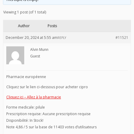
Viewing 1 post (of 1 total)
Author
Posts
December 20, 2024 at 5:55 am
#11521
REPLY
Alvin Munn
Guest
Pharmacie européenne
Cliquez sur le lien ci-dessous pour acheter cipro
Cliquez ici – Allez à la pharmacie
Forme medicale: pilule
Prescription requise: Aucune prescription requise
Disponibilité: In Stock!
Note 4,86 / 5 sur la base de 11403 votes d’utilisateurs