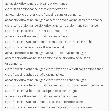
achat ciprofloxacine cipro sans ordonnance
cipro sans ordonnance achat ciprofloxacine
acheter cipro acheter ciprofloxacine sans ordonnance
achat ciprofloxacine en ligne acheter ciprofloxacine sans ordonnance
cipro sans ordonnance ciprofloxacine sans ordonnance en france
ciprofloxacin acheter acheter ciprofloxacine
acheter ciprofloxacine ciprofloxacine acheter
ciprofloxacine sans ordonnance en france ciprofloxacine achat
ciprofloxacin acheter ciprofloxacine achat
achat ciprofloxacine en ligne achat ciprofloxacine en ligne
acheter ciprofloxacine sans ordonnance ciprofloxacine sans
ordonnance
ciprofloxacine achat en ligne ciprofloxacine avec ou sans ordonnance
ciprofloxacine achat ciprofloxacine acheter
achat ciprofloxacine en ligne ciprofloxacine achat en ligne
ciprofloxacine acheter ciprofloxacine sans ordonnance en pharmacie
ciprofloxacine acheter achat ciprofloxacine en ligne
acheter ciprofloxacine ciprofloxacine achat en ligne
ciprofloxacine sans ordonnance acheter ciprofloxacine
ciprofloxacine sans ordonnance en france ciprofloxacine sans