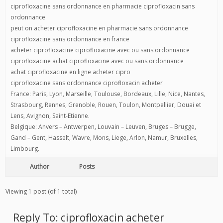
ciprofloxacine sans ordonnance en pharmacie ciprofloxacin sans
ordonnance
peut on acheter ciprofloxacine en pharmacie sans ordonnance
ciprofloxacine sans ordonnance en france
acheter ciprofloxacine ciprofloxacine avec ou sans ordonnance
ciprofloxacine achat ciprofloxacine avec ou sans ordonnance
achat ciprofloxacine en ligne acheter cipro
ciprofloxacine sans ordonnance ciprofloxacin acheter
France: Paris, Lyon, Marseille, Toulouse, Bordeaux, Lille, Nice, Nantes,
Strasbourg, Rennes, Grenoble, Rouen, Toulon, Montpellier, Douai et
Lens, Avignon, Saint-Etienne.
Belgique: Anvers – Antwerpen, Louvain – Leuven, Bruges – Brugge,
Gand – Gent, Hasselt, Wavre, Mons, Liege, Arlon, Namur, Bruxelles,
Limbourg.
Author
Posts
Viewing 1 post (of 1 total)
Reply To: ciprofloxacin acheter