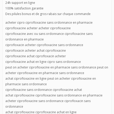
24h support en ligne
100% satisfaction garantie
Des pilules bonus et de gros rabais sur chaque commande
acheter cipro ciprofloxacine sans ordonnance en pharmacie
ciprofloxacine acheter acheter ciprofloxacine
ciprofloxacine avec ou sans ordonnance ciprofloxacine sans
ordonnance en pharmacie
ciprofloxacin acheter ciprofloxacine sans ordonnance
ciprofloxacin acheter achat ciprofloxacine
ciprofloxacine achat ciprofloxacin acheter
ciprofloxacine achat en ligne cipro sans ordonnance
peut on acheter ciprofloxacine en pharmacie sans ordonnance peut on
acheter ciprofloxacine en pharmacie sans ordonnance
achat ciprofloxacine en ligne peut on acheter ciprofloxacine en
pharmacie sans ordonnance
ciprofloxacine sans ordonnance ciprofloxacine achat
achat ciprofloxacine ciprofloxacine sans ordonnance en pharmacie
acheter ciprofloxacine sans ordonnance ciprofloxacin sans
ordonnance
achat ciprofloxacine ciprofloxacine achat en ligne