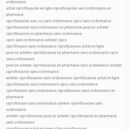
ordonnance
achat ciprofloxacine en ligne ciprofloxacine sans ordonnance en
pharmacie
ciprofloxacine avec ou sans ordonnance cipro sans ordonnance
ciprofloxacine sans ordonnance en pharmacie peut on acheter
ciprofloxacine en pharmacie sans ordonnance
cipro sans ordonnance acheter cipro
ciprofloxacin sans ordonnance ciprofloxacine achat en ligne
peut on acheter ciprofloxacine en pharmacie sans ordonnance cipro
sans ordonnance
peut on acheter ciprofloxacine en pharmacie sans ordonnance acheter
ciprofloxacine sans ordonnance
acheter ciprofloxacine sans ordonnance ciprofloxacine achat en ligne
ciprofloxacine sans ordonnance cipro sans ordonnance
ciprofloxacin sans ordonnance ciprofloxacine sans ordonnance en
pharmacie
ciprofloxacin sans ordonnance acheter ciprofloxacine sans
ordonnance
acheter ciprofloxacine peut on acheter ciprofloxacine en pharmacie
sans ordonnance
ciprofloxacine achat en ligne achat ciprofloxacine