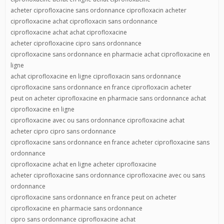
acheter ciprofloxacine sans ordonnance ciprofloxacin acheter
ciprofloxacine achat ciprofloxacin sans ordonnance
ciprofloxacine achat achat ciprofloxacine
acheter ciprofloxacine cipro sans ordonnance
ciprofloxacine sans ordonnance en pharmacie achat ciprofloxacine en
ligne
achat ciprofloxacine en ligne ciprofloxacin sans ordonnance
ciprofloxacine sans ordonnance en france ciprofloxacin acheter
peut on acheter ciprofloxacine en pharmacie sans ordonnance achat
ciprofloxacine en ligne
ciprofloxacine avec ou sans ordonnance ciprofloxacine achat
acheter cipro cipro sans ordonnance
ciprofloxacine sans ordonnance en france acheter ciprofloxacine sans
ordonnance
ciprofloxacine achat en ligne acheter ciprofloxacine
acheter ciprofloxacine sans ordonnance ciprofloxacine avec ou sans
ordonnance
ciprofloxacine sans ordonnance en france peut on acheter
ciprofloxacine en pharmacie sans ordonnance
cipro sans ordonnance ciprofloxacine achat