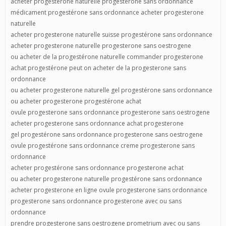
acheter progesterone naturelle progestérone sans ordonnance
médicament progestérone sans ordonnance acheter progesterone
naturelle
acheter progesterone naturelle suisse progestérone sans ordonnance
acheter progesterone naturelle progesterone sans oestrogene
ou acheter de la progestérone naturelle commander progesterone
achat progestérone peut on acheter de la progesterone sans
ordonnance
ou acheter progesterone naturelle gel progestérone sans ordonnance
ou acheter progesterone progestérone achat
ovule progesterone sans ordonnance progesterone sans oestrogene
acheter progesterone sans ordonnance achat progesterone
gel progestérone sans ordonnance progesterone sans oestrogene
ovule progestérone sans ordonnance creme progesterone sans
ordonnance
acheter progestérone sans ordonnance progesterone achat
ou acheter progesterone naturelle progestérone sans ordonnance
acheter progesterone en ligne ovule progesterone sans ordonnance
progesterone sans ordonnance progesterone avec ou sans
ordonnance
prendre progesterone sans oestrogene prometrium avec ou sans