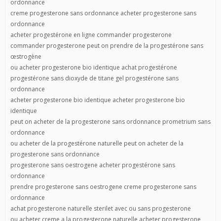
ordonnance
creme progesterone sans ordonnance acheter progesterone sans
ordonnance
acheter progestérone en ligne commander progesterone
commander progesterone peut on prendre de la progestérone sans
œstrogène
ou acheter progesterone bio identique achat progestérone
progestérone sans dioxyde de titane gel progestérone sans
ordonnance
acheter progesterone bio identique acheter progesterone bio
identique
peut on acheter de la progesterone sans ordonnance prometrium sans
ordonnance
ou acheter de la progestérone naturelle peut on acheter de la
progesterone sans ordonnance
progesterone sans oestrogene acheter progestérone sans
ordonnance
prendre progesterone sans oestrogene creme progesterone sans
ordonnance
achat progesterone naturelle sterilet avec ou sans progesterone
ou acheter creme a la progesterone naturelle acheter progesterone