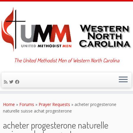
The United Methodist Men of Western North Carolina
Skip
to
Home
»
Forums
»
Prayer Requests
»
acheter progesterone
content
naturelle suisse achat progesterone
acheter progesterone naturelle