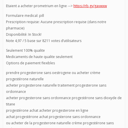
Etaient a acheter prometrium en ligne -–>
https://rb.gy/gavwxw
Formulaire medical: pill
Prescription requise: Aucune prescription requise (dans notre
pharmacie)
Disponibilité: In Stock!
Note 4,97 / 5 base sur 8211 votes d’utilisateurs
Seulement 100% qualite
Medicaments de haute qualite seulement
Options de paiement flexibles
prendre progesterone sans oestrogene ou acheter crème
progestérone naturelle
acheter progesterone naturelle traitement progesterone sans
ordonnance
acheter progesterone sans ordonnance progestérone sans dioxyde de
titane
progestérone achat acheter progesterone en ligne
achat progestérone achat progesterone sans ordonnance
ou acheter de la progesterone naturelle crème progestérone sans