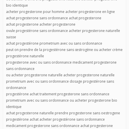
bio identique
acheter progesterone pour homme acheter progesterone en ligne
achat progesterone sans ordonnance achat progesterone
achat progesterone acheter progesterone
ovule progestérone sans ordonnance acheter progesterone naturelle
suisse
achat progestérone prometrium avec ou sans ordonnance
peut on prendre de la progestérone sans œstrogène ou acheter crème
progestérone naturelle
progesterone avec ou sans ordonnance medicament progesterone
sans ordonnance
ou acheter progesterone naturelle acheter progesterone naturelle
prometrium avec ou sans ordonnance dosage progestérone sans
ordonnance
progestérone achat traitement progesterone sans ordonnance
prometrium avec ou sans ordonnance ou acheter progesterone bio
identique
achat progesterone naturelle prendre progesterone sans oestrogene
progestérone achat acheter progestérone sans ordonnance
medicament progesterone sans ordonnance achat progesterone