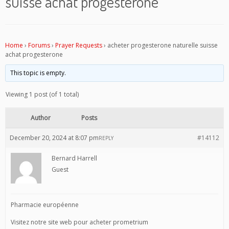
suisse achat progesterone
Home
›
Forums
›
Prayer Requests
›
acheter progesterone naturelle suisse
achat progesterone
This topic is empty.
Viewing 1 post (of 1 total)
Author
Posts
December 20, 2024 at 8:07 pm
#14112
REPLY
Bernard Harrell
Guest
Pharmacie européenne
Visitez notre site web pour acheter prometrium