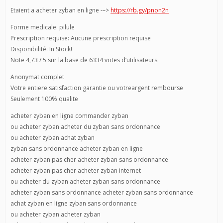
Etaient a acheter zyban en ligne -–>
https://rb.gy/pnon2n
Forme medicale: pilule
Prescription requise: Aucune prescription requise
Disponibilité: In Stock!
Note 4,73 / 5 sur la base de 6334 votes d’utilisateurs
Anonymat complet
Votre entiere satisfaction garantie ou votreargent rembourse
Seulement 100% qualite
acheter zyban en ligne commander zyban
ou acheter zyban acheter du zyban sans ordonnance
ou acheter zyban achat zyban
zyban sans ordonnance acheter zyban en ligne
acheter zyban pas cher acheter zyban sans ordonnance
acheter zyban pas cher acheter zyban internet
ou acheter du zyban acheter zyban sans ordonnance
acheter zyban sans ordonnance acheter zyban sans ordonnance
achat zyban en ligne zyban sans ordonnance
ou acheter zyban acheter zyban