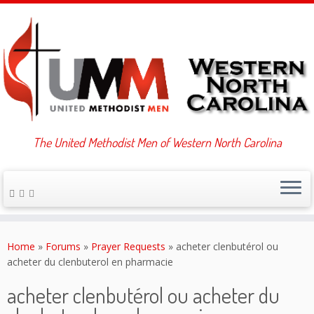
The United Methodist Men of Western North Carolina
Skip
to
Home
»
Forums
»
Prayer Requests
»
acheter clenbutérol ou
content
acheter du clenbuterol en pharmacie
acheter clenbutérol ou acheter du