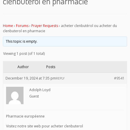
clenbuterol en pharmacie
Home
›
Forums
›
Prayer Requests
›
acheter clenbutérol ou acheter du
clenbuterol en pharmacie
This topic is empty.
Viewing 1 post (of 1 total)
Author
Posts
December 19, 2024 at 7:35 pm
#9541
REPLY
Adolph Loyd
Guest
Pharmacie européenne
Visitez notre site web pour acheter clenbuterol