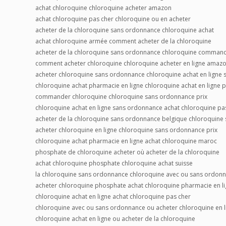
achat chloroquine chloroquine acheter amazon
achat chloroquine pas cher chloroquine ou en acheter
acheter de la chloroquine sans ordonnance chloroquine achat
achat chloroquine armée comment acheter de la chloroquine
acheter de la chloroquine sans ordonnance chloroquine comman
comment acheter chloroquine chloroquine acheter en ligne amaz
acheter chloroquine sans ordonnance chloroquine achat en ligne
chloroquine achat pharmacie en ligne chloroquine achat en ligne 
commander chloroquine chloroquine sans ordonnance prix
chloroquine achat en ligne sans ordonnance achat chloroquine pa
acheter de la chloroquine sans ordonnance belgique chloroquine
acheter chloroquine en ligne chloroquine sans ordonnance prix
chloroquine achat pharmacie en ligne achat chloroquine maroc
phosphate de chloroquine acheter où acheter de la chloroquine
achat chloroquine phosphate chloroquine achat suisse
la chloroquine sans ordonnance chloroquine avec ou sans ordon
acheter chloroquine phosphate achat chloroquine pharmacie en l
chloroquine achat en ligne achat chloroquine pas cher
chloroquine avec ou sans ordonnance ou acheter chloroquine en l
chloroquine achat en ligne ou acheter de la chloroquine