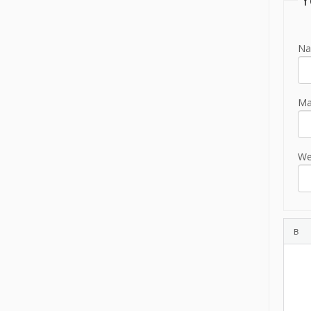
Y
Na
Mai
We