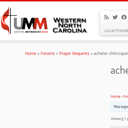
Local Presi
Skip
to
Home
»
Forums
»
Prayer Requests
»
acheter chloroqui
content
ache
Home
›
Fo
This topi
Viewing 1 p