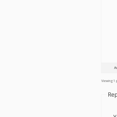
A
Viewing 1 p
Rep