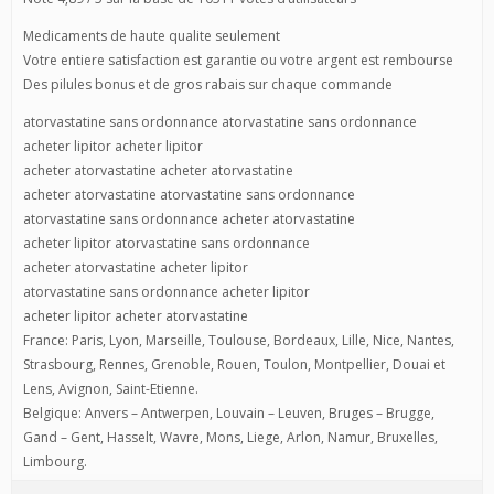
Medicaments de haute qualite seulement
Votre entiere satisfaction est garantie ou votre argent est rembourse
Des pilules bonus et de gros rabais sur chaque commande
atorvastatine sans ordonnance atorvastatine sans ordonnance
acheter lipitor acheter lipitor
acheter atorvastatine acheter atorvastatine
acheter atorvastatine atorvastatine sans ordonnance
atorvastatine sans ordonnance acheter atorvastatine
acheter lipitor atorvastatine sans ordonnance
acheter atorvastatine acheter lipitor
atorvastatine sans ordonnance acheter lipitor
acheter lipitor acheter atorvastatine
France: Paris, Lyon, Marseille, Toulouse, Bordeaux, Lille, Nice, Nantes,
Strasbourg, Rennes, Grenoble, Rouen, Toulon, Montpellier, Douai et
Lens, Avignon, Saint-Etienne.
Belgique: Anvers – Antwerpen, Louvain – Leuven, Bruges – Brugge,
Gand – Gent, Hasselt, Wavre, Mons, Liege, Arlon, Namur, Bruxelles,
Limbourg.