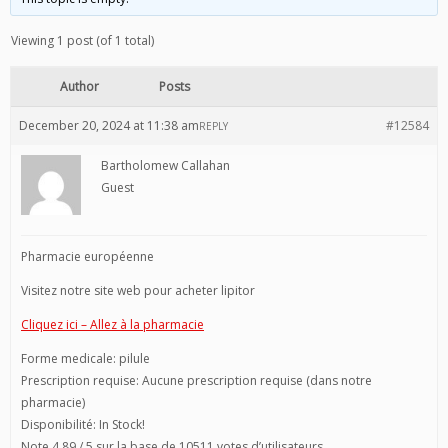
Viewing 1 post (of 1 total)
Author
Posts
December 20, 2024 at 11:38 am
#12584
REPLY
Bartholomew Callahan
Guest
Pharmacie européenne
Visitez notre site web pour acheter lipitor
Cliquez ici – Allez à la pharmacie
Forme medicale: pilule
Prescription requise: Aucune prescription requise (dans notre
pharmacie)
Disponibilité: In Stock!
Note 4,89 / 5 sur la base de 10511 votes d’utilisateurs