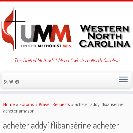
The United Methodist Men of Western North Carolina
Skip
to
Home
»
Forums
»
Prayer Requests
»
acheter addyi flibansérine
content
acheter amazon
acheter addyi flibansérine acheter