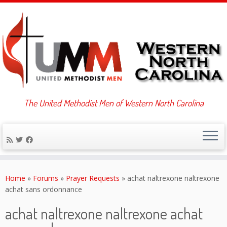
The United Methodist Men of Western North Carolina
Skip
to
Home
»
Forums
»
Prayer Requests
»
achat naltrexone naltrexone
content
achat sans ordonnance
achat naltrexone naltrexone achat