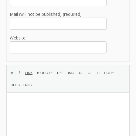
Mail (will not be published) (required):
Website: