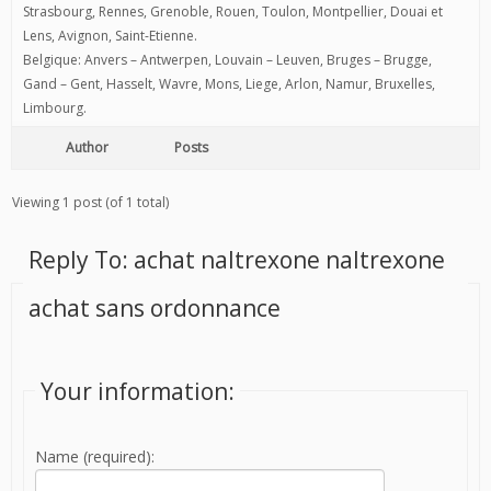
Strasbourg, Rennes, Grenoble, Rouen, Toulon, Montpellier, Douai et
Lens, Avignon, Saint-Etienne.
Belgique: Anvers – Antwerpen, Louvain – Leuven, Bruges – Brugge,
Gand – Gent, Hasselt, Wavre, Mons, Liege, Arlon, Namur, Bruxelles,
Limbourg.
Author
Posts
Viewing 1 post (of 1 total)
Reply To: achat naltrexone naltrexone
achat sans ordonnance
Your information:
Name (required):