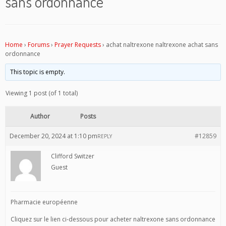
sans ordonnance
Home
›
Forums
›
Prayer Requests
›
achat naltrexone naltrexone achat sans
ordonnance
This topic is empty.
Viewing 1 post (of 1 total)
Author
Posts
December 20, 2024 at 1:10 pm
#12859
REPLY
Clifford Switzer
Guest
Pharmacie européenne
Cliquez sur le lien ci-dessous pour acheter naltrexone sans ordonnance