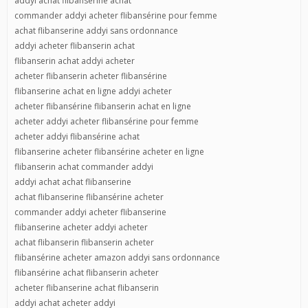
addyi achat flibansérine achat
commander addyi acheter flibansérine pour femme
achat flibanserine addyi sans ordonnance
addyi acheter flibanserin achat
flibanserin achat addyi acheter
acheter flibanserin acheter flibansérine
flibanserine achat en ligne addyi acheter
acheter flibansérine flibanserin achat en ligne
acheter addyi acheter flibansérine pour femme
acheter addyi flibansérine achat
flibanserine acheter flibansérine acheter en ligne
flibanserin achat commander addyi
addyi achat achat flibanserine
achat flibanserine flibansérine acheter
commander addyi acheter flibanserine
flibanserine acheter addyi acheter
achat flibanserin flibanserin acheter
flibansérine acheter amazon addyi sans ordonnance
flibansérine achat flibanserin acheter
acheter flibanserine achat flibanserin
addyi achat acheter addyi