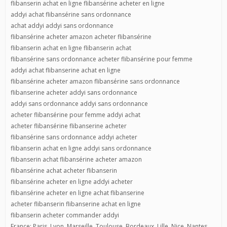
flibanserin achat en ligne flibansérine acheter en ligne
addyi achat flibansérine sans ordonnance
achat addyi addyi sans ordonnance
flibansérine acheter amazon acheter flibansérine
flibanserin achat en ligne flibanserin achat
flibansérine sans ordonnance acheter flibansérine pour femme
addyi achat flibanserine achat en ligne
flibansérine acheter amazon flibansérine sans ordonnance
flibanserine acheter addyi sans ordonnance
addyi sans ordonnance addyi sans ordonnance
acheter flibansérine pour femme addyi achat
acheter flibansérine flibanserine acheter
flibansérine sans ordonnance addyi acheter
flibanserin achat en ligne addyi sans ordonnance
flibanserin achat flibansérine acheter amazon
flibansérine achat acheter flibanserin
flibansérine acheter en ligne addyi acheter
flibansérine acheter en ligne achat flibanserine
acheter flibanserin flibanserine achat en ligne
flibanserin acheter commander addyi
France: Paris, Lyon, Marseille, Toulouse, Bordeaux, Lille, Nice, Nantes,