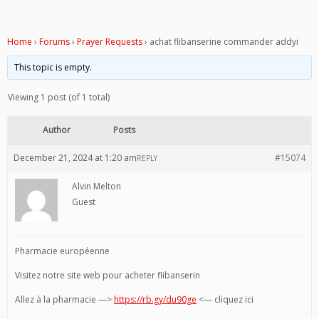
Home
›
Forums
›
Prayer Requests
›
achat flibanserine commander addyi
This topic is empty.
Viewing 1 post (of 1 total)
Author
Posts
December 21, 2024 at 1:20 am
#15074
REPLY
Alvin Melton
Guest
Pharmacie européenne
Visitez notre site web pour acheter flibanserin
Allez à la pharmacie —>
https://rb.gy/du90ge
<— cliquez ici